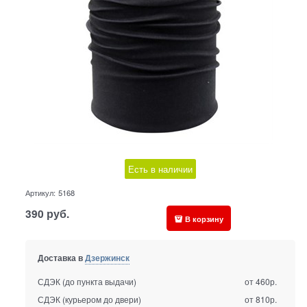
Есть в наличии
Артикул:
5168
390
руб.
В корзину
Доставка в
Дзержинск
СДЭК (до пункта выдачи)
от 460р.
СДЭК (курьером до двери)
от 810р.