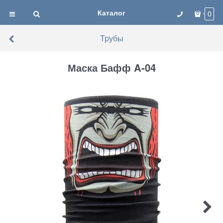
Каталог
0
Трубы
Маска Бафф A-04