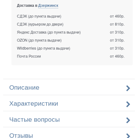
Доставка в
Дзержинск
СДЭК (до пункта выдачи)
от 460р.
СДЭК (курьером до двери)
от 810р.
Яндекс Доставка (до пункта выдачи)
от 310р.
OZON (до пункта выдачи)
от 310р.
Wildberries (до пункта выдачи)
от 310р.
Почта России
от 460р.
Описание
Характеристики
Частые вопросы
Отзывы