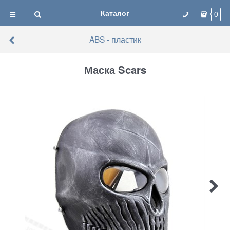
Каталог
0
ABS - пластик
Маска Scars