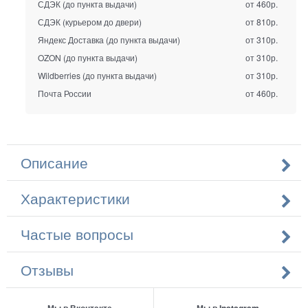
СДЭК (до пункта выдачи)
от 460р.
СДЭК (курьером до двери)
от 810р.
Яндекс Доставка (до пункта выдачи)
от 310р.
OZON (до пункта выдачи)
от 310р.
Wildberries (до пункта выдачи)
от 310р.
Почта России
от 460р.
Описание
Характеристики
Частые вопросы
Отзывы
Мы в Вконтакте
Мы в Instagram