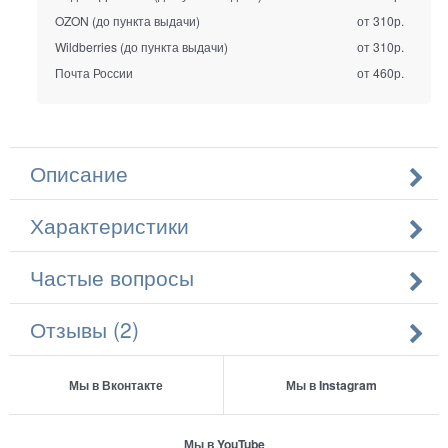
OZON (до пункта выдачи)
от 310р.
Wildberries (до пункта выдачи)
от 310р.
Почта России
от 460р.
Описание
Характеристики
Частые вопросы
Отзывы (2)
Мы в Вконтакте
Мы в Instagram
Мы в YouTube