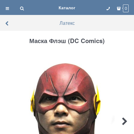
Каталог
0
Латекс
Маска Флэш (DC Comics)