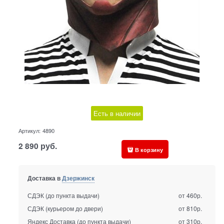
Есть в наличии
Артикул:
4890
2 890
руб.
В корзину
Доставка в
Дзержинск
СДЭК (до пункта выдачи)
от 460р.
СДЭК (курьером до двери)
от 810р.
Яндекс Доставка (до пункта выдачи)
от 310р.