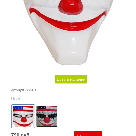
Есть в наличии
Артикул:
3584-1
Цвет
790
руб.