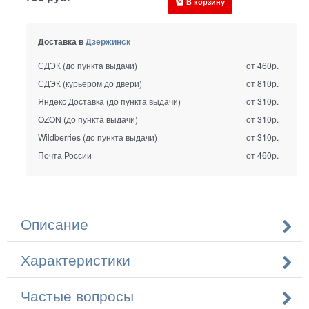
В корзину
Доставка в
Дзержинск
СДЭК (до пункта выдачи)
от 460р.
СДЭК (курьером до двери)
от 810р.
Яндекс Доставка (до пункта выдачи)
от 310р.
OZON (до пункта выдачи)
от 310р.
Wildberries (до пункта выдачи)
от 310р.
Почта России
от 460р.
Описание
Характеристики
Частые вопросы