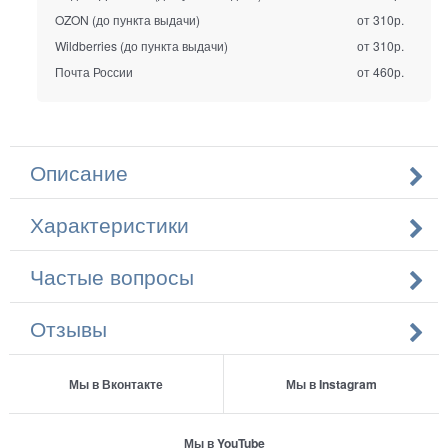
OZON (до пункта выдачи)
от 310р.
Wildberries (до пункта выдачи)
от 310р.
Почта России
от 460р.
Описание
Характеристики
Частые вопросы
Отзывы
Мы в Вконтакте
Мы в Instagram
Мы в YouTube