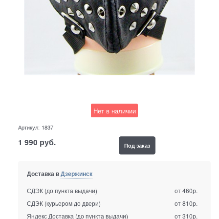
Нет в наличии
Артикул:
1837
1 990
руб.
Под заказ
Доставка в
Дзержинск
СДЭК (до пункта выдачи)
от 460р.
СДЭК (курьером до двери)
от 810р.
Яндекс Доставка (до пункта выдачи)
от 310р.