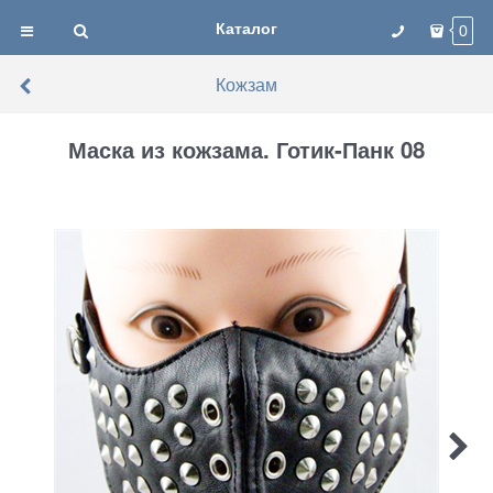
Каталог
0
Кожзам
Маска из кожзама. Готик-Панк 08