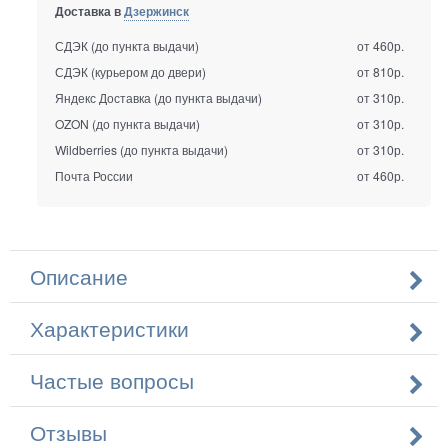
Доставка в
Дзержинск
СДЭК (до пункта выдачи)
от 460р.
СДЭК (курьером до двери)
от 810р.
Яндекс Доставка (до пункта выдачи)
от 310р.
OZON (до пункта выдачи)
от 310р.
Wildberries (до пункта выдачи)
от 310р.
Почта России
от 460р.
Описание
Характеристики
Частые вопросы
Отзывы