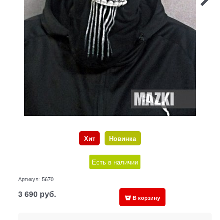
Хит
Новинка
Есть в наличии
Артикул:
5670
3 690
руб.
В корзину