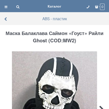
Каталог
0
ABS - пластик
Маска Балаклава Саймон «Гоуст» Райли
Ghost (COD:MW2)