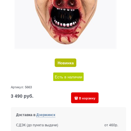
Новинка
Есть в наличии
Артикул:
5663
3 490
руб.
В корзину
Доставка в
Дзержинск
СДЭК (до пункта выдачи)
от 460р.