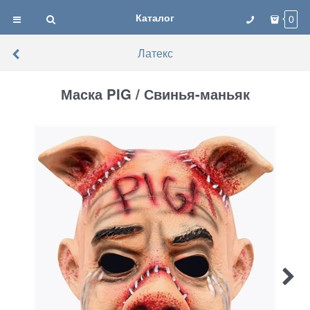
Каталог
0
Латекс
Маска PIG / Свинья-маньяк