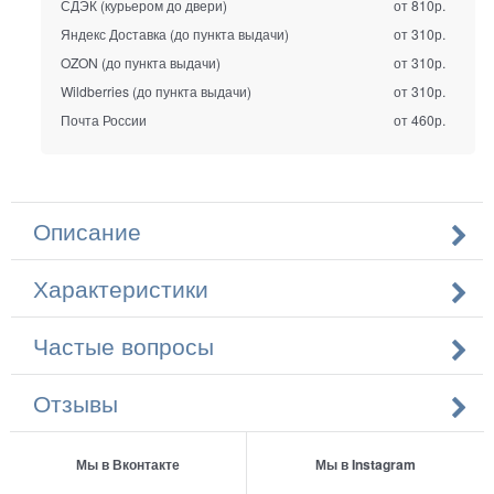
СДЭК (курьером до двери)
от 810р.
Яндекс Доставка (до пункта выдачи)
от 310р.
OZON (до пункта выдачи)
от 310р.
Wildberries (до пункта выдачи)
от 310р.
Почта России
от 460р.
Описание
Характеристики
Частые вопросы
Отзывы
Мы в Вконтакте
Мы в Instagram