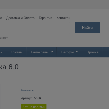
не
Доставка и Оплата
Гарантии
Контакты
Найти
PAYDAY
ен
Кожзам
Балаклавы
Баффы
Прочие
а 6.0
0 отзывов
Артикул:
5656
Есть в наличии