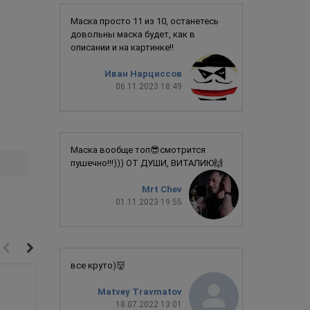
Маска просто 11 из 10, останетесь
довольны маска будет, как в
описании и на картинке!!
Иван Нарциссов
06.11.2023 18:49
Маска вообще топ😎смотрится
пушечно!!!))) ОТ ДУШИ, ВИТАЛИЮ🙌
Mrt Chev
01.11.2023 19:55
все круто)👹
Matvey Travmatov
18.07.2022 13:01