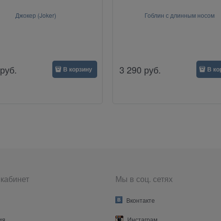
Джокер (Joker)
Гоблин с длинным носом
руб.
3 290
руб.
В корзину
В ко
кабинет
Мы в соц. сетях
Вконтакте
ия
Инстаграм