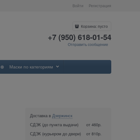
Войти
Регистрация
Корзина:
пусто
+7 (950) 618-01-54
Отправить сообщение
Маски по категориям
Доставка в
Дзержинск
СДЭК (до пункта выдачи)
от 460р.
СДЭК (курьером до двери)
от 810р.