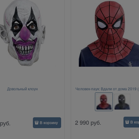
Довольный клоун
Человек-паук: Вдали от дома 2019 (
Man)
2 990
руб.
руб.
В ко
В корзину