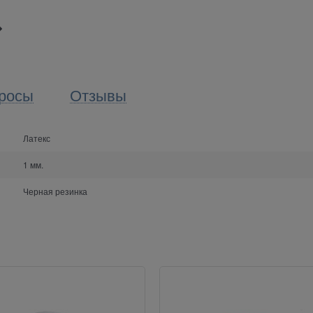
росы
Отзывы
Латекс
1 мм.
Черная резинка