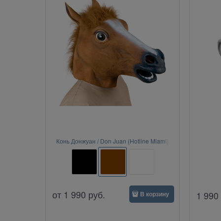
Конь Донжуан / Don Juan (Hotline Miami)
от
1 990
руб.
1 990
В корзину