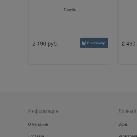
Голубь
2 190
руб.
2 490
В корзину
Информация
Личный 
О магазине
Вход
Доставка
Регистрац