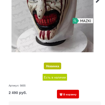
Новинка
Есть в наличии
Артикул:
5655
2 490
руб.
В корзину