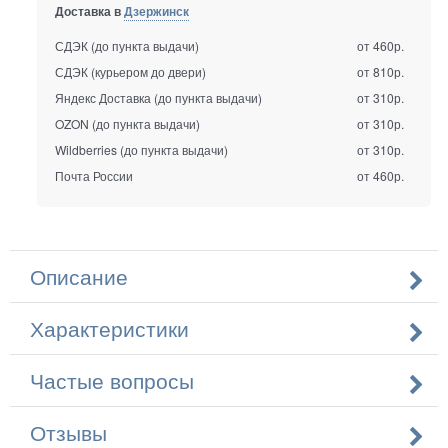
Доставка в
Дзержинск
СДЭК (до пункта выдачи)
от 460р.
СДЭК (курьером до двери)
от 810р.
Яндекс Доставка (до пункта выдачи)
от 310р.
OZON (до пункта выдачи)
от 310р.
Wildberries (до пункта выдачи)
от 310р.
Почта России
от 460р.
Описание
Характеристики
Частые вопросы
Отзывы