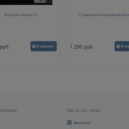
Мертвая тишина 2.0
Страшный обезумевший клоу
руб.
1 290
руб.
В корзину
В ко
кабинет
Мы в соц. сетях
Вконтакте