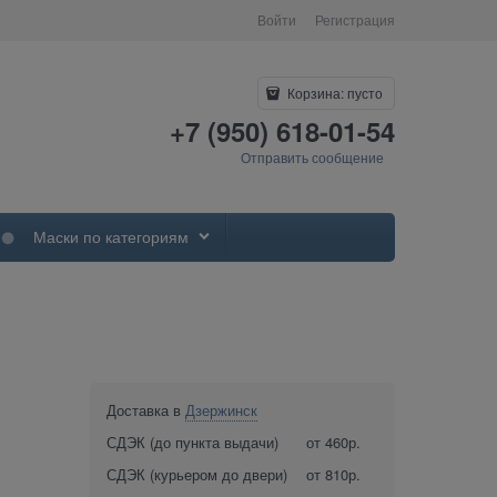
Войти
Регистрация
Корзина:
пусто
+7 (950) 618-01-54
Отправить сообщение
Маски по категориям
Доставка в
Дзержинск
СДЭК (до пункта выдачи)
от 460р.
СДЭК (курьером до двери)
от 810р.