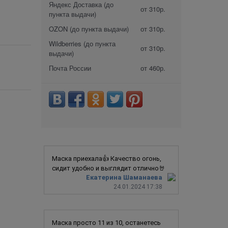
Яндекс Доставка (до
от 310р.
пункта выдачи)
OZON (до пункта выдачи)
от 310р.
Wildberries (до пункта
от 310р.
выдачи)
Почта России
от 460р.
Маска приехала👍 Качество огонь,
сидит удобно и выглядит отлично🤘
Екатерина Шаманаева
24.01.2024 17:38
Маска просто 11 из 10, останетесь