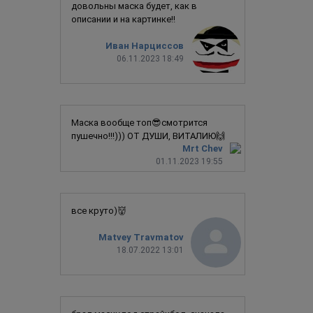
довольны маска будет, как в
описании и на картинке!!
Иван Нарциссов
06.11.2023 18:49
Маска вообще топ😎смотрится
пушечно!!!))) ОТ ДУШИ, ВИТАЛИЮ🙌
Mrt Chev
01.11.2023 19:55
все круто)👹
Matvey Travmatov
18.07.2022 13:01