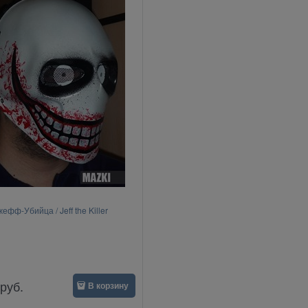
ефф-Убийца / Jeff the Killer
руб.
В корзину