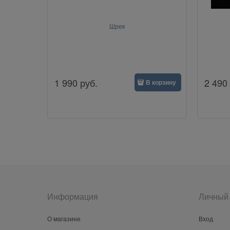
Шрек
1 990
руб.
2 490
В корзину
Информация
Личный 
О магазине
Вход