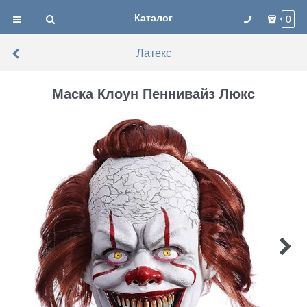
Каталог
0
Латекс
Маска Клоун Пеннивайз Люкс