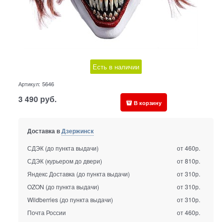
Есть в наличии
Артикул:
5646
3 490
руб.
В корзину
Доставка в
Дзержинск
СДЭК (до пункта выдачи)
от 460р.
СДЭК (курьером до двери)
от 810р.
Яндекс Доставка (до пункта выдачи)
от 310р.
OZON (до пункта выдачи)
от 310р.
Wildberries (до пункта выдачи)
от 310р.
Почта России
от 460р.