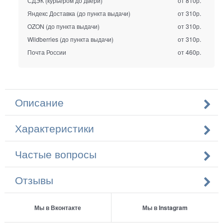
СДЭК (курьером до двери)
от 810р.
Яндекс Доставка (до пункта выдачи)
от 310р.
OZON (до пункта выдачи)
от 310р.
Wildberries (до пункта выдачи)
от 310р.
Почта России
от 460р.
Описание
Характеристики
Частые вопросы
Отзывы
Мы в Вконтакте
Мы в Instagram