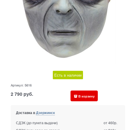
Есть в наличии
Артикул:
5616
2 790
руб.
В корзину
Доставка в
Дзержинск
СДЭК (до пункта выдачи)
от 460р.