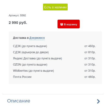
Есть в наличии
Артикул:
5592
2 990
руб.
В корзину
Доставка в
Дзержинск
СДЭК (до пункта выдачи)
от 460р.
СДЭК (курьером до двери)
от 810р.
Яндекс Доставка (до пункта выдачи)
от 310р.
OZON (до пункта выдачи)
от 310р.
Wildberries (до пункта выдачи)
от 310р.
Почта России
от 460р.
Описание