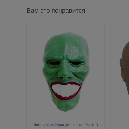
Вам это понравится!
Локи / Джим Керри (из фильма "Маска")