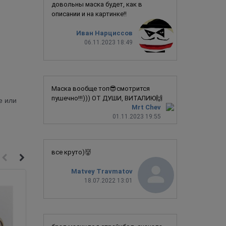
довольны маска будет, как в
описании и на картинке!!
Иван Нарциссов
06.11.2023 18:49
Маска вообще топ😎смотрится
пушечно!!!))) ОТ ДУШИ, ВИТАЛИЮ🙌
е или
Mrt Chev
01.11.2023 19:55
все круто)👹
Matvey Travmatov
18.07.2022 13:01