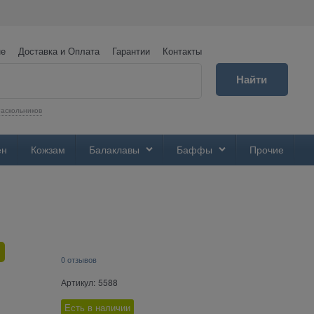
не
Доставка и Оплата
Гарантии
Контакты
Найти
аскольников
ен
Кожзам
Балаклавы
Баффы
Прочие
0 отзывов
Артикул:
5588
Есть в наличии