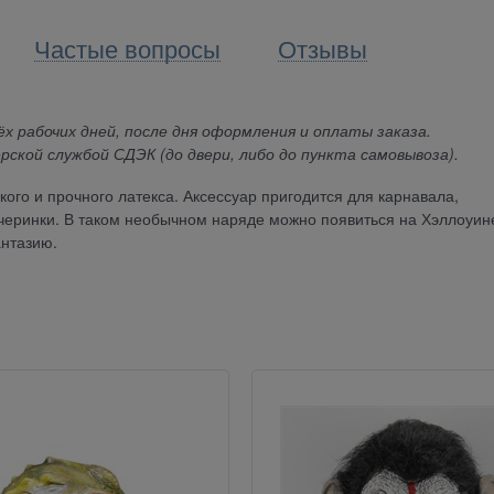
Частые вопросы
Отзывы
х рабочих дней, после дня оформления и оплаты заказа.
рской службой СДЭК (до двери, либо до пункта самовывоза).
кого и прочного латекса. Аксессуар пригодится для карнавала,
черинки. В таком необычном наряде можно появиться на Хэллоуин
антазию.