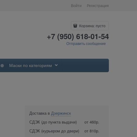
Войти
Регистрация
Корзина:
пусто
+7 (950) 618-01-54
Отправить сообщение
Маски по категориям
Доставка в
Дзержинск
СДЭК (до пункта выдачи)
от 460р.
СДЭК (курьером до двери)
от 810р.