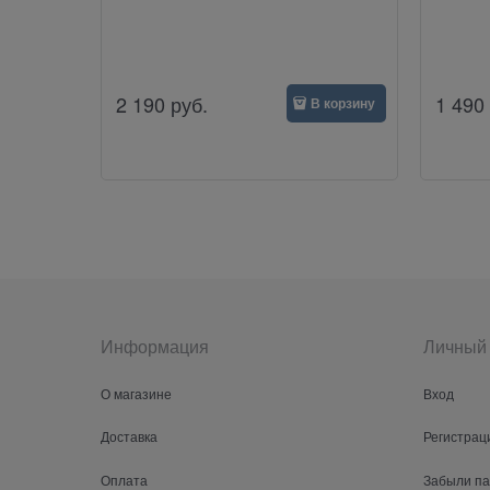
2 190
руб.
1 490
В корзину
Информация
Личный 
О магазине
Вход
Доставка
Регистрац
Оплата
Забыли п