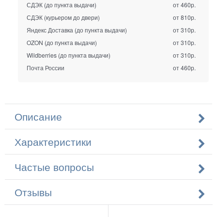
СДЭК (до пункта выдачи)
от 460р.
СДЭК (курьером до двери)
от 810р.
Яндекс Доставка (до пункта выдачи)
от 310р.
OZON (до пункта выдачи)
от 310р.
Wildberries (до пункта выдачи)
от 310р.
Почта России
от 460р.
Описание
Характеристики
Частые вопросы
Отзывы