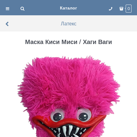
Каталог
0
Латекс
Маска Киси Миси / Хаги Ваги