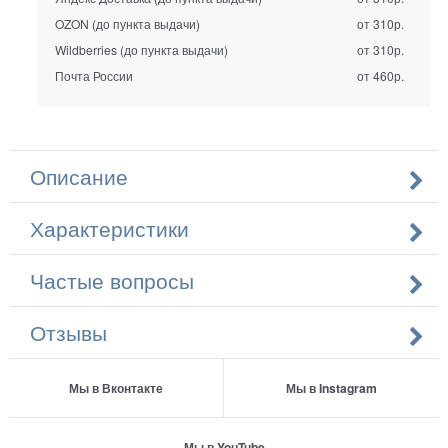
OZON (до пункта выдачи)
от 310р.
Wildberries (до пункта выдачи)
от 310р.
Почта России
от 460р.
Описание
Характеристики
Частые вопросы
Отзывы
Мы в Вконтакте
Мы в Instagram
Мы в YouTube