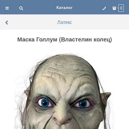
Каталог
0
Латекс
Маска Голлум (Властелин колец)