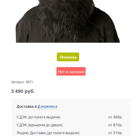
Новинка
Нет в наличии
Артикул:
5571
3 490
руб.
Доставка в
Дзержинск
СДЭК (до пункта выдачи)
от 460р.
СДЭК (курьером до двери)
от 810р.
Яндекс Доставка (до пункта выдачи)
от 310р.