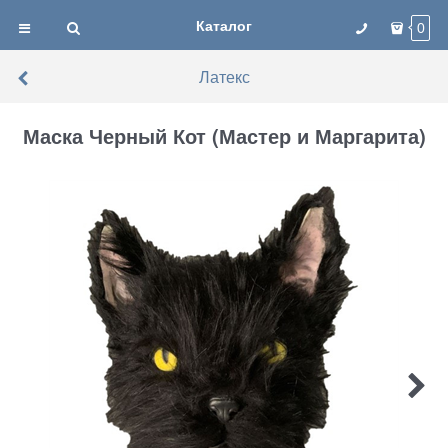
Каталог
0
Латекс
Маска Черный Кот (Мастер и Маргарита)