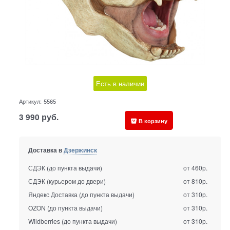
Есть в наличии
Артикул:
5565
3 990
руб.
В корзину
Доставка в
Дзержинск
СДЭК (до пункта выдачи)
от 460р.
СДЭК (курьером до двери)
от 810р.
Яндекс Доставка (до пункта выдачи)
от 310р.
OZON (до пункта выдачи)
от 310р.
Wildberries (до пункта выдачи)
от 310р.