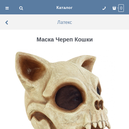
Каталог
0
Латекс
Маска Череп Кошки