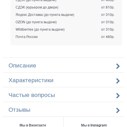
СДЭК (курьером до двери)
от 810р.
Яндекс Доставка (до пункта выдачи)
от 310р.
OZON (до пункта выдачи)
от 310р.
Wildberries (до пункта выдачи)
от 310р.
Почта России
от 460р.
Описание
Характеристики
Частые вопросы
Отзывы
Мы в Вконтакте
Мы в Instagram