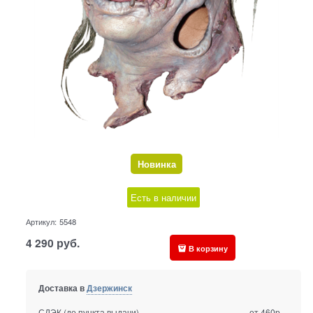
Новинка
Есть в наличии
Артикул:
5548
4 290
руб.
В корзину
Доставка в
Дзержинск
СДЭК (до пункта выдачи)
от 460р.