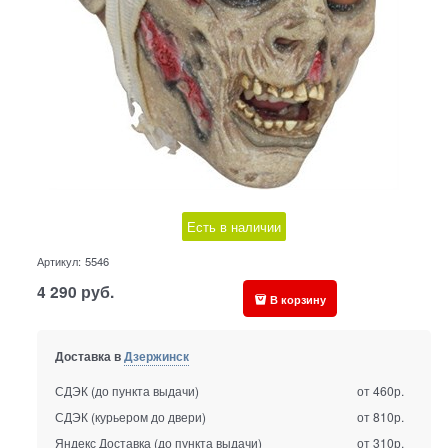
Есть в наличии
Артикул:
5546
4 290
руб.
В корзину
Доставка в
Дзержинск
СДЭК (до пункта выдачи)
от 460р.
СДЭК (курьером до двери)
от 810р.
Яндекс Доставка (до пункта выдачи)
от 310р.