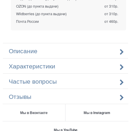
OZON (до пункта выдачи)
от 310р.
Wildberries (до пункта выдачи)
от 310р.
Почта России
от 460р.
Описание
Характеристики
Частые вопросы
Отзывы
Мы в Вконтакте
Мы в Instagram
Мы в YouTube