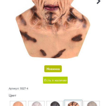
Новинка
Есть в наличии
Артикул:
5527-4
Цвет