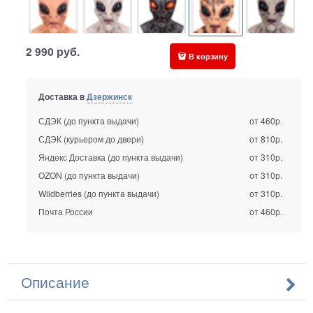
2 990
руб.
В корзину
Доставка в
Дзержинск
СДЭК (до пункта выдачи)
от 460р.
СДЭК (курьером до двери)
от 810р.
Яндекс Доставка (до пункта выдачи)
от 310р.
OZON (до пункта выдачи)
от 310р.
Wildberries (до пункта выдачи)
от 310р.
Почта России
от 460р.
Описание