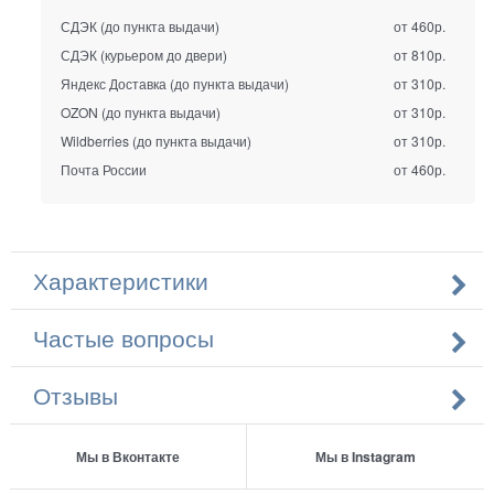
СДЭК (до пункта выдачи)
от 460р.
СДЭК (курьером до двери)
от 810р.
Яндекс Доставка (до пункта выдачи)
от 310р.
OZON (до пункта выдачи)
от 310р.
Wildberries (до пункта выдачи)
от 310р.
Почта России
от 460р.
Характеристики
Частые вопросы
Отзывы
Мы в Вконтакте
Мы в Instagram