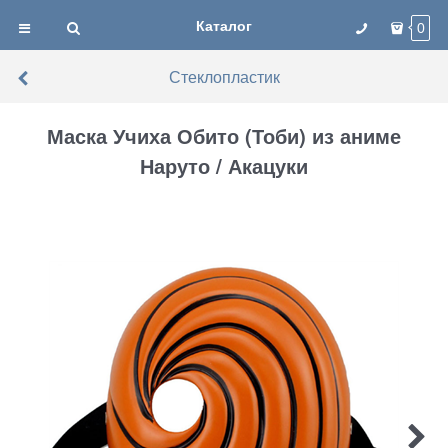
Каталог
0
Стеклопластик
Маска Учиха Обито (Тоби) из аниме
Наруто / Акацуки