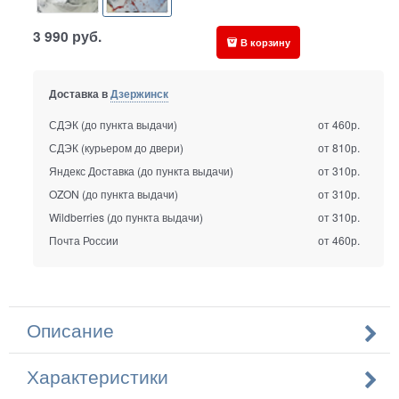
3 990
руб.
В корзину
Доставка в
Дзержинск
СДЭК (до пункта выдачи)
от 460р.
СДЭК (курьером до двери)
от 810р.
Яндекс Доставка (до пункта выдачи)
от 310р.
OZON (до пункта выдачи)
от 310р.
Wildberries (до пункта выдачи)
от 310р.
Почта России
от 460р.
Описание
Характеристики