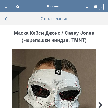
Каталог
0
Стеклопластик
Маска Кейси Джонс / Casey Jones
(Черепашки ниндзя, TMNT)