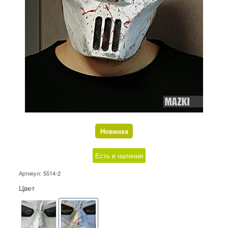
Новинка
Есть в наличии
Артикул:
5514-2
Цвет