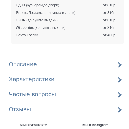
СДЭК (курьером до двери)
от 810р.
Яндекс Доставка (до пункта выдачи)
от 310р.
OZON (до пункта выдачи)
от 310р.
Wildberries (до пункта выдачи)
от 310р.
Почта России
от 460р.
Описание
Характеристики
Частые вопросы
Отзывы
Мы в Вконтакте
Мы в Instagram