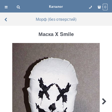
Каталог
0
Морф (без отверстий)
Маска X Smile