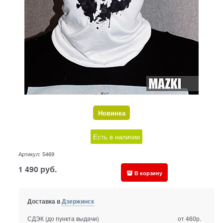
Новинка
Есть в наличии
Артикул:
5469
1 490
руб.
В корзину
Доставка в
Дзержинск
СДЭК (до пункта выдачи)
от 460р.