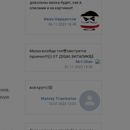
довольны маска будет, как в
описании и на картинке!!
Иван Нарциссов
06.11.2023 18:49
Маска вообще топ😎смотрится
пушечно!!!))) ОТ ДУШИ, ВИТАЛИЮ🙌
Mrt Chev
01.11.2023 19:55
все круто)👹
енов,
чную
Matvey Travmatov
18.07.2022 13:01