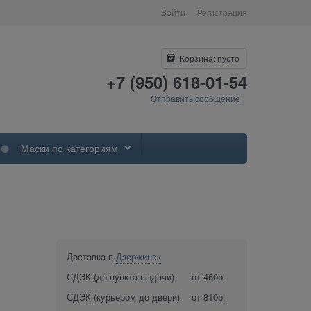
Войти
Регистрация
Корзина:
пусто
+7 (950) 618-01-54
Отправить сообщение
Маски по категориям
Доставка в
Дзержинск
СДЭК (до пункта выдачи)
от 460р.
СДЭК (курьером до двери)
от 810р.