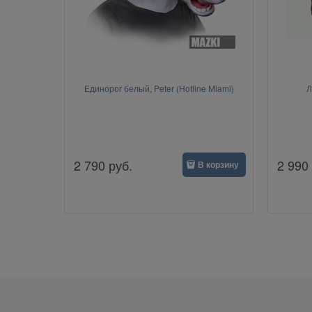
Единорог белый, Peter (Hotline Miami)
Л
2 790
руб.
2 990
В корзину