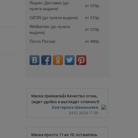
Яндекс Доставка (до
от 310р.
пункта выдачи)
OZON (до пункта выдачи)
от 310р.
Wildberries (до пункта
от 310р.
выдачи)
Почта России
от 460р.
Маска приехала👍 Качество огонь,
сидит удобно и выглядит отлично🤘
Екатерина Шаманаева
24.01.2024 17:38
Маска просто 11 из 10, останетесь