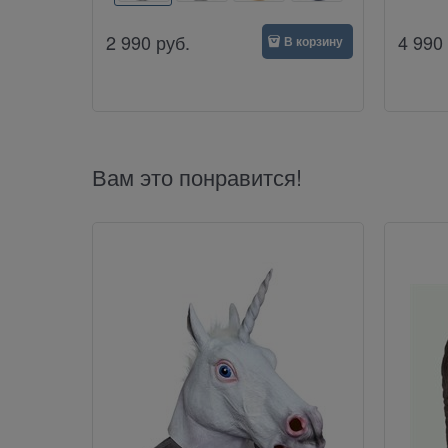
2 990
руб.
4 990
В корзину
Вам это понравится!