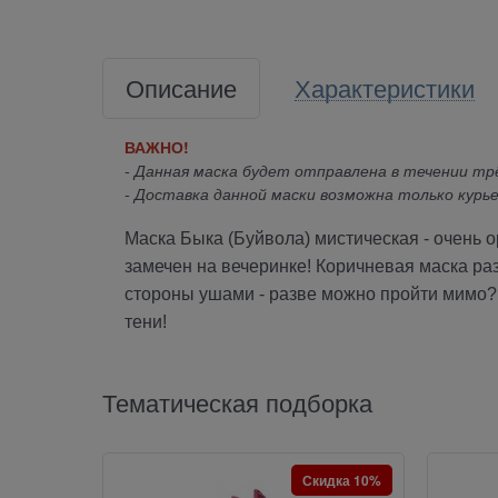
Описание
Характеристики
ВАЖНО!
- Данная маска будет отправлена в течении трё
- Доставка данной маски возможна только курье
Маска Быка (Буйвола) мистическая - очень о
замечен на вечеринке! Коричневая маска р
стороны ушами - разве можно пройти мимо? 
тени!
Тематическая подборка
Скидка 10%