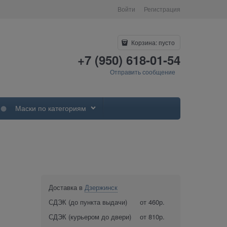
Войти
Регистрация
Корзина:
пусто
+7 (950) 618-01-54
Отправить сообщение
Маски по категориям
Доставка в
Дзержинск
СДЭК (до пункта выдачи)
от 460р.
СДЭК (курьером до двери)
от 810р.