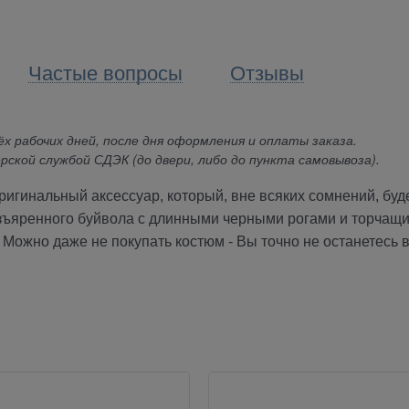
Частые вопросы
Отзывы
х рабочих дней, после дня оформления и оплаты заказа.
рской службой СДЭК (до двери, либо до пункта самовывоза).
ригинальный аксессуар, который, вне всяких сомнений, буд
азъяренного буйвола с длинными черными рогами и торчащ
Можно даже не покупать костюм - Вы точно не останетесь 