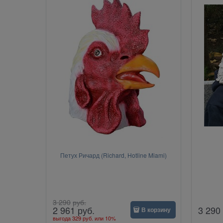
Петух Ричард (Richard, Hotline Miami)
3 290
руб.
3 290
2 961
руб.
В корзину
выгода
329 руб.
или
10%