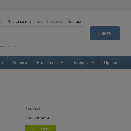
не
Доставка и Оплата
Гарантии
Контакты
Найти
аша Техник
ен
Кожзам
Балаклавы
Баффы
Прочие
0 отзывов
Артикул:
5274
Есть в наличии