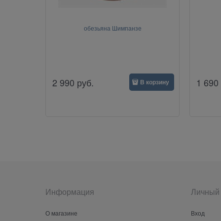
обезьяна Шимпанзе
2 990
руб.
1 690
В корзину
Информация
Личный 
О магазине
Вход