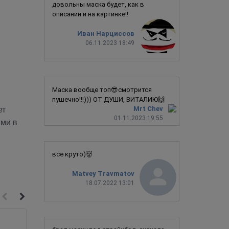
довольны маска будет, как в
описании и на картинке!!
Иван Нарциссов
06.11.2023 18:49
Маска вообще топ😎смотрится
пушечно!!!))) ОТ ДУШИ, ВИТАЛИЮ🙌
Mrt Chev
ет
01.11.2023 19:55
ими в
в
все круто)👹
Matvey Travmatov
18.07.2022 13:01