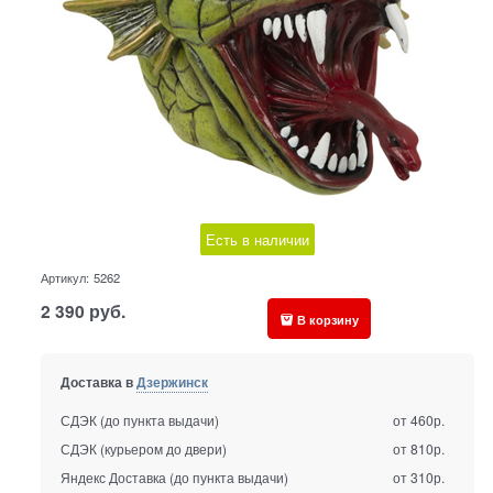
Есть в наличии
Артикул:
5262
2 390
руб.
В корзину
Доставка в
Дзержинск
СДЭК (до пункта выдачи)
от 460р.
СДЭК (курьером до двери)
от 810р.
Яндекс Доставка (до пункта выдачи)
от 310р.