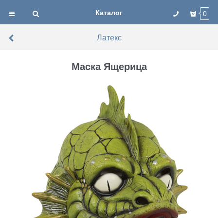
Каталог
0
Латекс
Маска Ящерица