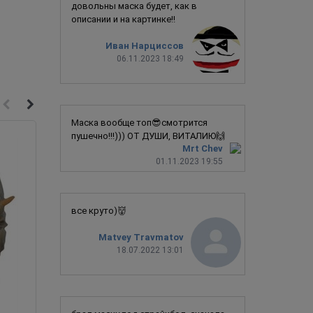
довольны маска будет, как в
описании и на картинке!!
Иван Нарциссов
06.11.2023 18:49
Маска вообще топ😎смотрится
пушечно!!!))) ОТ ДУШИ, ВИТАЛИЮ🙌
Новинка
Mrt Chev
01.11.2023 19:55
все круто)👹
Matvey Travmatov
18.07.2022 13:01