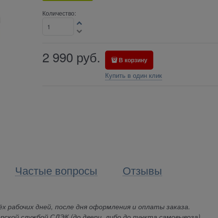
Количество:
2 990
руб.
В корзину
Купить в один клик
Частые вопросы
Отзывы
х рабочих дней, после дня оформления и оплаты заказа.
рской службой СДЭК (до двери, либо до пункта самовывоза).