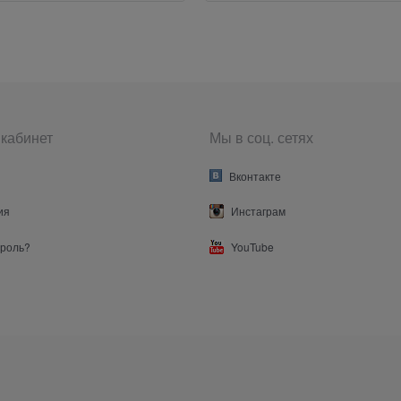
кабинет
Мы в соц. сетях
Вконтакте
ия
Инстаграм
ароль?
YouTube