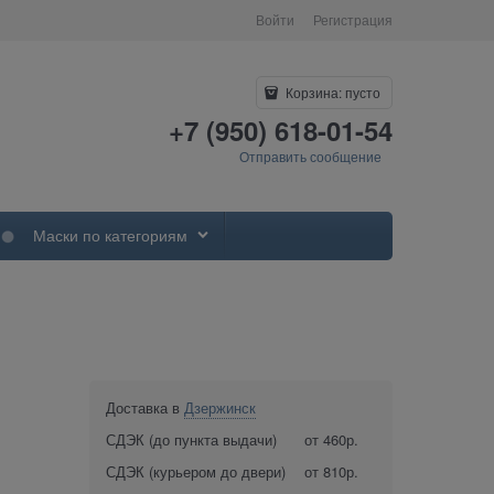
Войти
Регистрация
Корзина:
пусто
+7 (950) 618-01-54
Отправить сообщение
Маски по категориям
Доставка в
Дзержинск
СДЭК (до пункта выдачи)
от 460р.
СДЭК (курьером до двери)
от 810р.