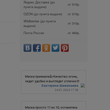
Яндекс Доставка (до
от 310р.
пункта выдачи)
OZON (до пункта выдачи)
от 310р.
Wildberries (до пункта
от 310р.
выдачи)
Почта России
от 460р.
Маска приехала👍 Качество огонь,
сидит удобно и выглядит отлично🤘
Екатерина Шаманаева
24.01.2024 17:38
Маска просто 11 из 10, останетесь