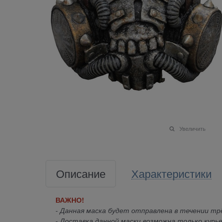
Увеличить
Описание
Характеристики
ВАЖНО!
- Данная маска будет отправлена в течении трё
- Доставка данной маски возможна только курье