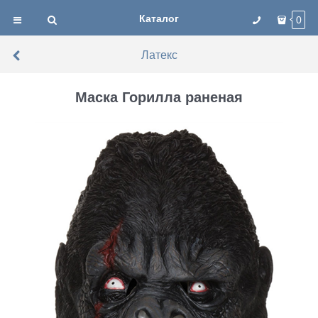
Каталог
0
Латекс
Маска Горилла раненая