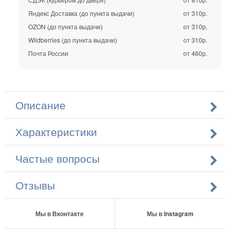
Яндекс Доставка (до пункта выдачи)
от 310р.
OZON (до пункта выдачи)
от 310р.
Wildberries (до пункта выдачи)
от 310р.
Почта России
от 460р.
Описание
Характеристики
Частые вопросы
Отзывы
Мы в Вконтакте
Мы в Instagram