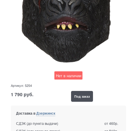
Нет в наличии
Артикул:
5254
1 790
руб.
Под заказ
Доставка в
Дзержинск
СДЭК (до пункта выдачи)
от 460р.
СДЭК (курьером до двери)
от 810р.