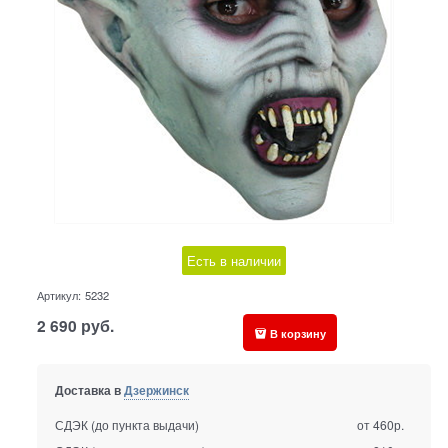
Есть в наличии
Артикул:
5232
2 690
руб.
В корзину
Доставка в
Дзержинск
СДЭК (до пункта выдачи)
от 460р.