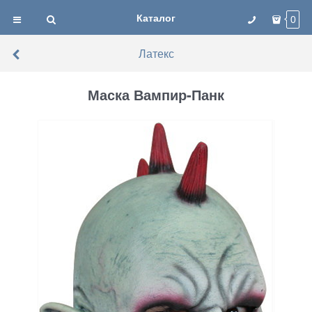
Каталог
0
Латекс
Маска Вампир-Панк