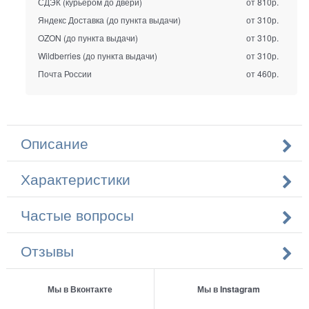
СДЭК (курьером до двери)
от 810р.
Яндекс Доставка (до пункта выдачи)
от 310р.
OZON (до пункта выдачи)
от 310р.
Wildberries (до пункта выдачи)
от 310р.
Почта России
от 460р.
Описание
Характеристики
Частые вопросы
Отзывы
Мы в Вконтакте
Мы в Instagram