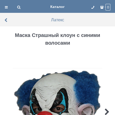
Каталог
0
Латекс
Маска Страшный клоун с синими
волосами