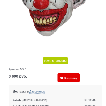
Есть в наличии
Артикул:
5227
3 690
руб.
В корзину
Доставка в
Дзержинск
СДЭК (до пункта выдачи)
от 460р.
СДЭК (курьером до двери)
от 810р.