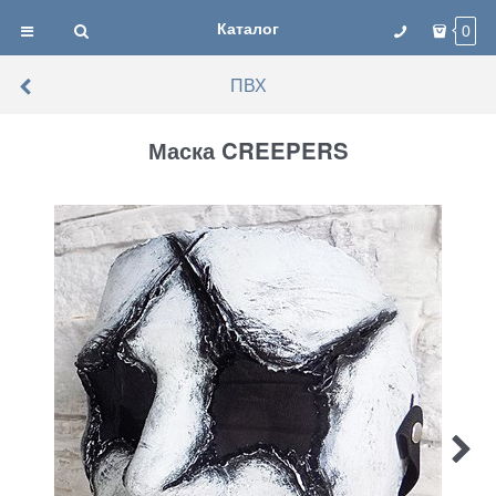
Каталог
0
ПВХ
Маска CREEPERS