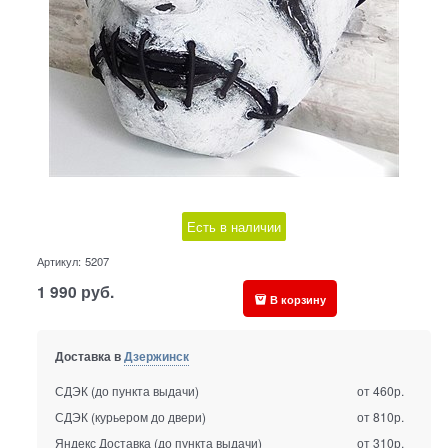
Есть в наличии
Артикул:
5207
1 990
руб.
В корзину
Доставка в
Дзержинск
СДЭК (до пункта выдачи)
от 460р.
СДЭК (курьером до двери)
от 810р.
Яндекс Доставка (до пункта выдачи)
от 310р.