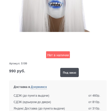
Нет в наличии
Артикул:
5199
990
руб.
Под заказ
Доставка в
Дзержинск
СДЭК (до пункта выдачи)
от 460р.
СДЭК (курьером до двери)
от 810р.
Яндекс Доставка (до пункта выдачи)
от 310р.