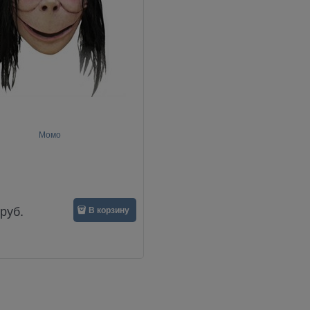
Момо
руб.
В корзину