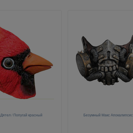
Дятел / Попугай красный
Безумный Макс Апокалипсис