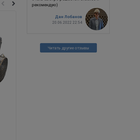
рекомендую)
Дан Лобанов
Новинка
20.06.2022 22:54
Читать другие отзывы
Хання / Самурай / Японский демон (черно-
желтая)