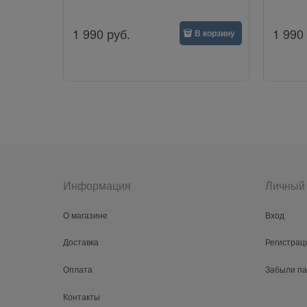
1 990
руб.
1 990
В корзину
Информация
Личный 
О магазине
Вход
Доставка
Регистрац
Оплата
Забыли п
Контакты