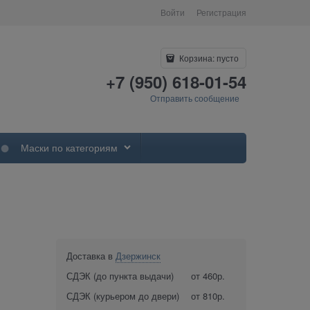
Войти
Регистрация
Корзина:
пусто
+7 (950) 618-01-54
Отправить сообщение
Маски по категориям
Доставка в
Дзержинск
СДЭК (до пункта выдачи)
от 460р.
СДЭК (курьером до двери)
от 810р.