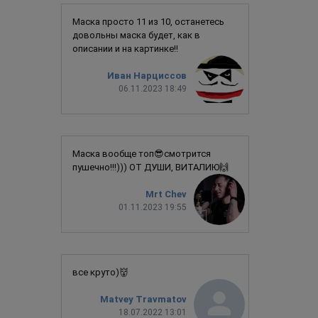
Маска просто 11 из 10, останетесь
довольны маска будет, как в
описании и на картинке!!
Иван Нарциссов
06.11.2023 18:49
Маска вообще топ😎смотрится
пушечно!!!))) ОТ ДУШИ, ВИТАЛИЮ🙌
Mrt Chev
01.11.2023 19:55
все круто)👹
Matvey Travmatov
18.07.2022 13:01