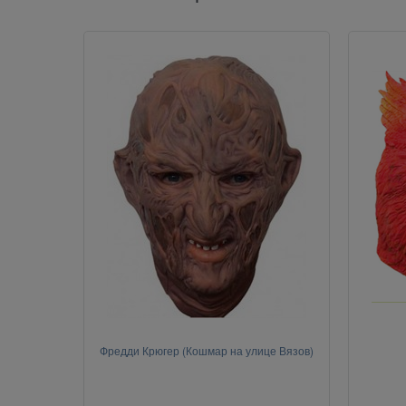
Фредди Крюгер (Кошмар на улице Вязов)