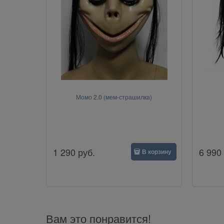
Момо 2.0 (мем-страшилка)
1 290
руб.
6 990
В корзину
Вам это понравится!