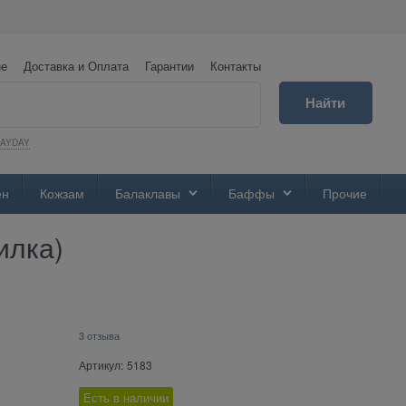
не
Доставка и Оплата
Гарантии
Контакты
Найти
PAYDAY
ен
Кожзам
Балаклавы
Баффы
Прочие
илка)
3 отзыва
Артикул:
5183
Есть в наличии