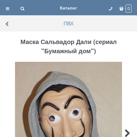
Каталог
0
ПВХ
Маска Сальвадор Дали (сериал
"Бумажный дом")