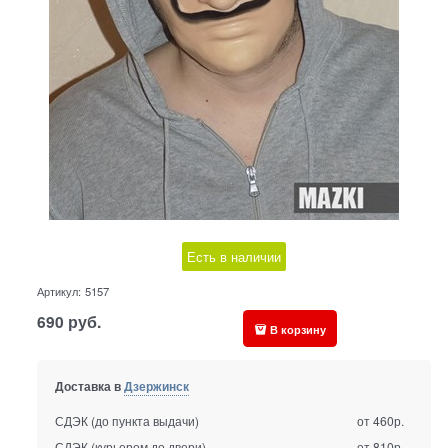
Есть в наличии
Артикул:
5157
690
руб.
В корзину
Доставка в
Дзержинск
СДЭК (до пункта выдачи)
от 460р.
СДЭК (курьером до двери)
от 810р.