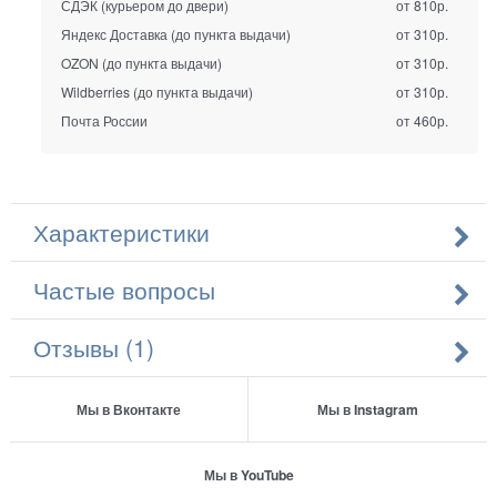
СДЭК (курьером до двери)
от 810р.
Яндекс Доставка (до пункта выдачи)
от 310р.
OZON (до пункта выдачи)
от 310р.
Wildberries (до пункта выдачи)
от 310р.
Почта России
от 460р.
Характеристики
Частые вопросы
Отзывы (1)
Мы в Вконтакте
Мы в Instagram
Мы в YouTube