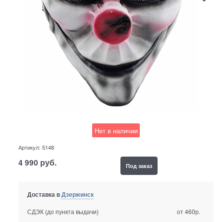
Нет в наличии
Артикул:
5148
4 990
руб.
Под заказ
Доставка в
Дзержинск
СДЭК (до пункта выдачи)
от 460р.