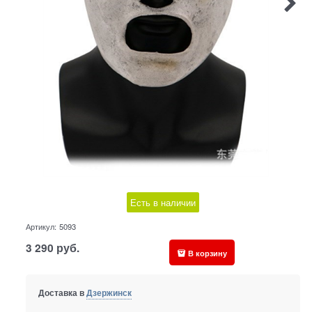
Есть в наличии
Артикул:
5093
3 290
руб.
В корзину
Доставка в
Дзержинск