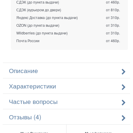
СДЭК (до пункта выдачи)
от 460р.
СДЭК (курьером до двери)
от 810р.
Яндекс Доставка (до пункта выдачи)
от 310р.
OZON (до пункта выдачи)
от 310р.
Wildberries (до пункта выдачи)
от 310р.
Почта России
от 460р.
Описание
Характеристики
Частые вопросы
Отзывы (4)