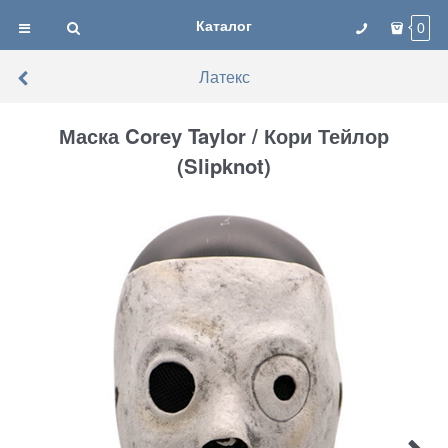
Каталог
0
Латекс
Маска Corey Taylor / Кори Тейлор
(Slipknot)