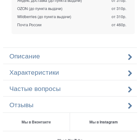
Яндекс Доставка (до пункта выдачи)
от 310р.
OZON (до пункта выдачи)
от 310р.
Wildberries (до пункта выдачи)
от 310р.
Почта России
от 460р.
Описание
Характеристики
Частые вопросы
Отзывы
Мы в Вконтакте
Мы в Instagram