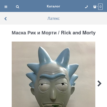
Каталог
0
Латекс
Маска Рик и Морти / Rick and Morty