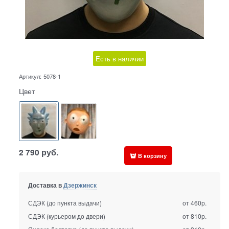
Есть в наличии
Артикул:
5078-1
Цвет
2 790
руб.
В корзину
Доставка в
Дзержинск
СДЭК (до пункта выдачи)
от 460р.
СДЭК (курьером до двери)
от 810р.