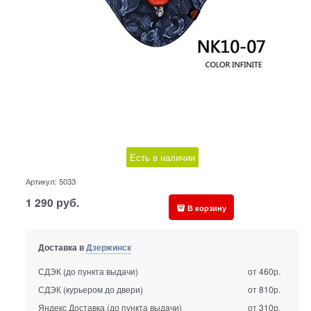
Есть в наличии
Артикул:
5033
1 290
руб.
В корзину
Доставка в
Дзержинск
СДЭК (до пункта выдачи)
от 460р.
СДЭК (курьером до двери)
от 810р.
Яндекс Доставка (до пункта выдачи)
от 310р.