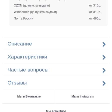
OZON (до пункта выдачи)
от 310р.
Wildberries (до пункта выдачи)
от 310р.
Почта России
от 460р.
Описание
Характеристики
Частые вопросы
Отзывы
Мы в Вконтакте
Мы в Instagram
Мы в YouTube