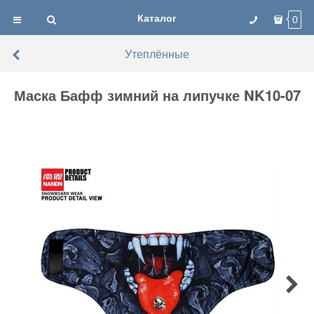
Каталог
0
Утеплённые
Маска Бафф зимний на липучке NK10-07