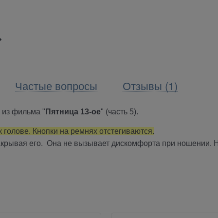
Частые вопросы
Отзывы (1)
 из фильма "
Пятница 13-ое
" (часть 5).
 голове. Кнопки на ремнях отстегиваются.
закрывая его. Она не вызывает дискомфорта при ношении. 