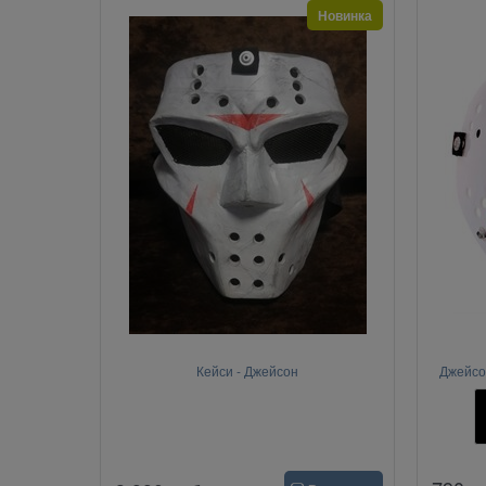
Новинка
Кейси - Джейсон
Джейсон