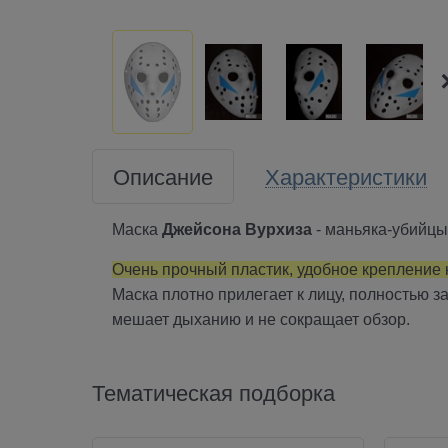
Описание
Характеристики
Маска
Джейсона Вурхиза
- маньяка-убийцы
Очень прочный пластик, удобное крепление к
Маска плотно прилегает к лицу, полностью 
мешает дыханию и не сокращает обзор.
Тематическая подборка