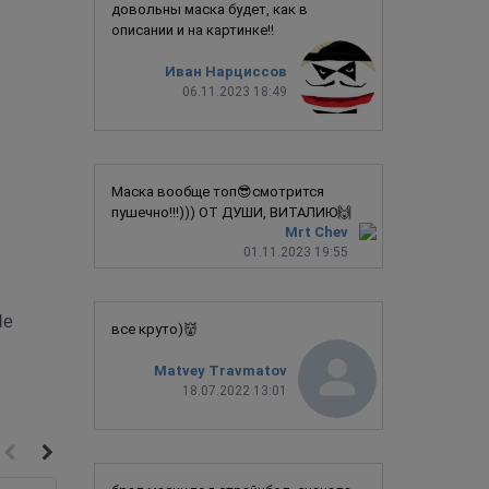
довольны маска будет, как в
описании и на картинке!!
Иван Нарциссов
06.11.2023 18:49
Маска вообще топ😎смотрится
пушечно!!!))) ОТ ДУШИ, ВИТАЛИЮ🙌
Mrt Chev
01.11.2023 19:55
Не
все круто)👹
Matvey Travmatov
18.07.2022 13:01