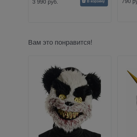
790
р
3 990
руб.
В корзину
Вам это понравится!