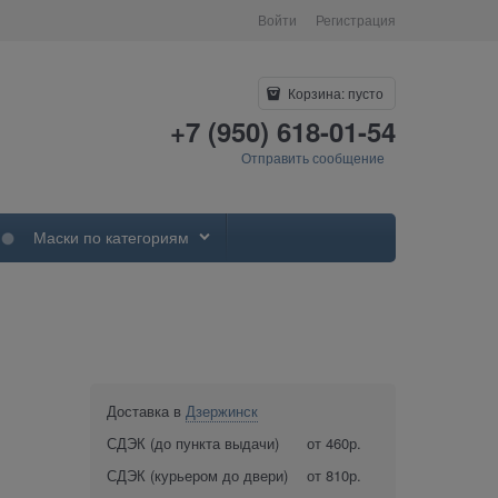
Войти
Регистрация
Корзина:
пусто
+7 (950) 618-01-54
Отправить сообщение
Маски по категориям
Доставка в
Дзержинск
СДЭК (до пункта выдачи)
от 460р.
СДЭК (курьером до двери)
от 810р.