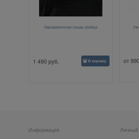
Окровавленная панда-убийца
Хан
от
99
1 490
руб.
В корзину
Информация
Личный 