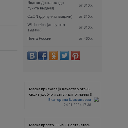
Яндекс Доставка (до
от 310р.
пункта выдачи)
OZON (до пункта выдачи)
от 310р.
Wildberries (до пункта
от 310р.
выдачи)
Почта России
от 460р.
Маска приехала👍 Качество огонь,
сидит удобно и выглядит отлично🤘
Екатерина Шаманаева
24.01.2024 17:38
Маска просто 11 из 10, останетесь