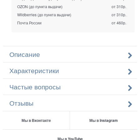
OZON (до пункта выдачи)
от 310р.
Wildberries (до пункта выдачи)
от 310р.
Почта России
от 460р.
Описание
Характеристики
Частые вопросы
Отзывы
Мы в Вконтакте
Мы в Instagram
Мы в YouTube