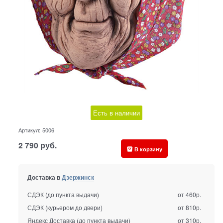
Есть в наличии
Артикул:
5006
2 790
руб.
В корзину
Доставка в
Дзержинск
СДЭК (до пункта выдачи)
от 460р.
СДЭК (курьером до двери)
от 810р.
Яндекс Доставка (до пункта выдачи)
от 310р.