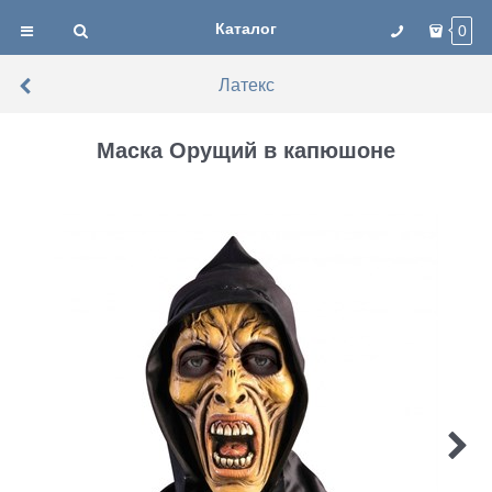
Каталог
0
Латекс
Маска Орущий в капюшоне