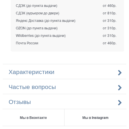
СДЭК (до пункта выдачи)
от 460р.
СДЭК (курьером до двери)
от 810р.
Яндекс Доставка (до пункта выдачи)
от 310р.
OZON (до пункта выдачи)
от 310р.
Wildberries (до пункта выдачи)
от 310р.
Почта России
от 460р.
Характеристики
Частые вопросы
Отзывы
Мы в Вконтакте
Мы в Instagram