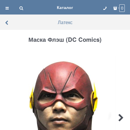
Каталог
0
Латекс
Маска Флэш (DC Comics)