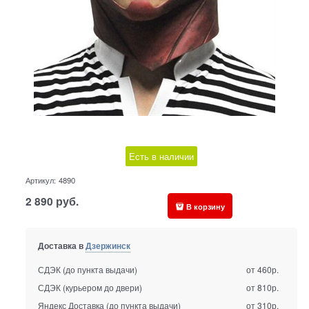
Есть в наличии
Артикул:
4890
2 890
руб.
В корзину
Доставка в
Дзержинск
СДЭК (до пункта выдачи)
от 460р.
СДЭК (курьером до двери)
от 810р.
Яндекс Доставка (до пункта выдачи)
от 310р.