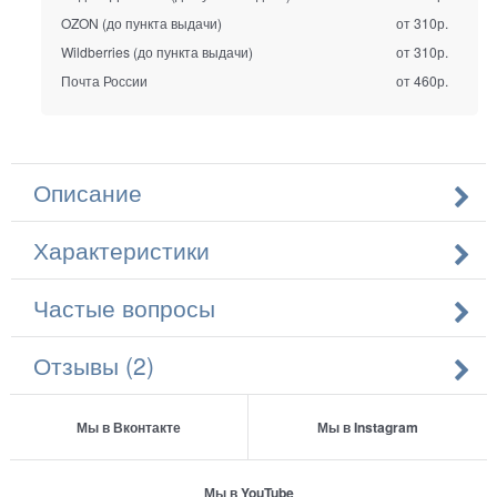
OZON (до пункта выдачи)
от 310р.
Wildberries (до пункта выдачи)
от 310р.
Почта России
от 460р.
Описание
Характеристики
Частые вопросы
Отзывы (2)
Мы в Вконтакте
Мы в Instagram
Мы в YouTube