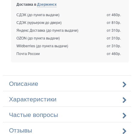
Доставка в
Дзержинск
СДЭК (до пункта выдачи)
от 460р.
СДЭК (курьером до двери)
от 810р.
Яндекс Доставка (до пункта выдачи)
от 310р.
OZON (до пункта выдачи)
от 310р.
Wildberries (до пункта выдачи)
от 310р.
Почта России
от 460р.
Описание
Характеристики
Частые вопросы
Отзывы