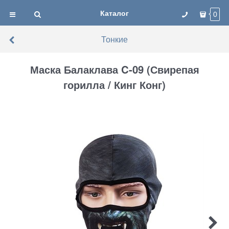
Каталог
0
Тонкие
Маска Балаклава C-09 (Свирепая
горилла / Кинг Конг)