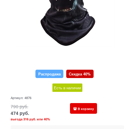
Распродажа
Скидка 40%
Есть в наличии
Артикул:
4876
790
руб.
В корзину
474
руб.
выгода
316 руб.
или
40%