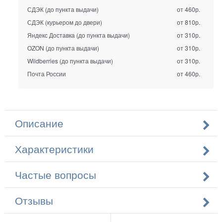
СДЭК (до пункта выдачи)
от 460р.
СДЭК (курьером до двери)
от 810р.
Яндекс Доставка (до пункта выдачи)
от 310р.
OZON (до пункта выдачи)
от 310р.
Wildberries (до пункта выдачи)
от 310р.
Почта России
от 460р.
Описание
Характеристики
Частые вопросы
Отзывы