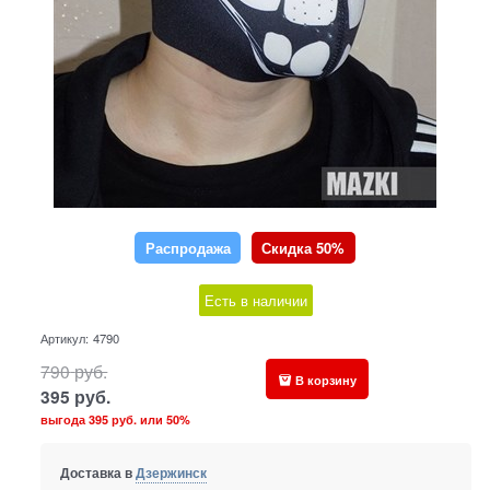
Распродажа
Скидка 50%
Есть в наличии
Артикул:
4790
790
руб.
В корзину
395
руб.
выгода
395 руб.
или
50%
Доставка в
Дзержинск