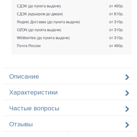
СДЭК (до пункта выдачи)
от 460р.
СДЭК (курьером до двери)
от 810р.
Яндекс Доставка (до пункта выдачи)
от 310р.
OZON (до пункта выдачи)
от 310р.
Wildberries (до пункта выдачи)
от 310р.
Почта России
от 460р.
Описание
Характеристики
Частые вопросы
Отзывы