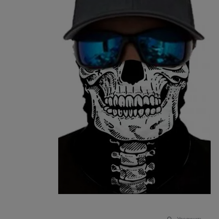
Увеличить