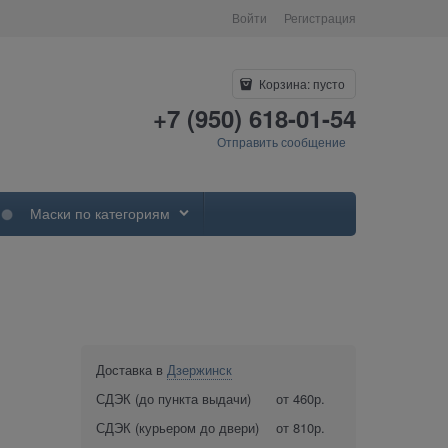
Войти
Регистрация
Корзина:
пусто
+7 (950) 618-01-54
Отправить сообщение
Маски по категориям
Доставка в
Дзержинск
СДЭК (до пункта выдачи)
от 460р.
СДЭК (курьером до двери)
от 810р.