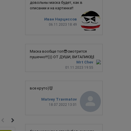
довольны маска будет, как в
описании и на картинке!!
Иван Нарциссов
06.11.2023 18:49
Маска вообще топ😎смотрится
пушечно!!!))) ОТ ДУШИ, ВИТАЛИЮ🙌
Mrt Chev
01.11.2023 19:55
все круто)👹
Matvey Travmatov
18.07.2022 13:01