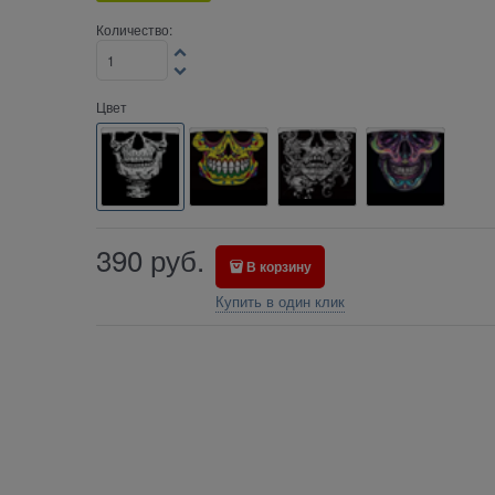
Количество:
Цвет
390
руб.
В корзину
Купить в один клик