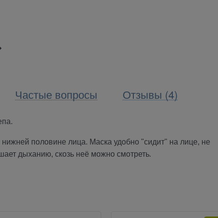
Частые вопросы
Отзывы (4)
епа.
в нижней половине лица. Маска удобно "сидит"
на лице, не
ает дыханию, скозь неё можно смотреть
.