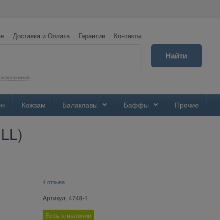
не
Доставка и Оплата
Гарантии
Контакты
Найти
аскольников
ен
Кожзам
Балаклавы
Баффы
Прочие
LL)
4 отзыва
Артикул:
4748-1
Есть в наличии