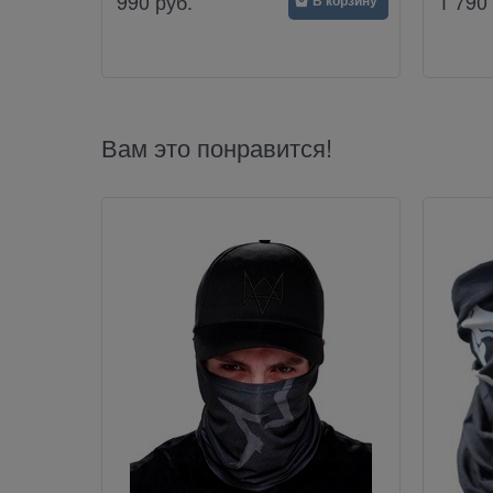
990
руб.
1 790
В корзину
Вам это понравится!