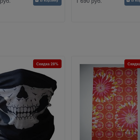
руб.
1 690
руб.
В корзину
В ко
Скидка 28%
Скидк