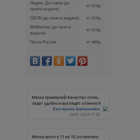
Яндекс Доставка (до
от 310р.
пункта выдачи)
OZON (до пункта выдачи)
от 310р.
Wildberries (до пункта
от 310р.
выдачи)
Почта России
от 460р.
Маска приехала👍 Качество огонь,
сидит удобно и выглядит отлично🤘
Екатерина Шаманаева
24.01.2024 17:38
Маска просто 11 из 10, останетесь