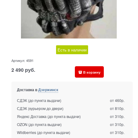
Есть в наличии
Артикул:
4591
2 490
руб.
В корзину
Доставка в
Дзержинск
СДЭК (до пункта выдачи)
от 460р.
СДЭК (курьером до двери)
от 810р.
Яндекс Доставка (до пункта выдачи)
от 310р.
OZON (до пункта выдачи)
от 310р.
Wildberries (до пункта выдачи)
от 310р.