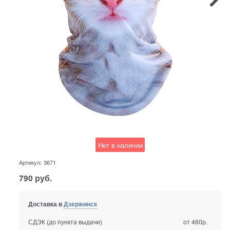
Нет в наличии
Артикул:
3671
790
руб.
Доставка в
Дзержинск
СДЭК (до пункта выдачи)
от 460р.