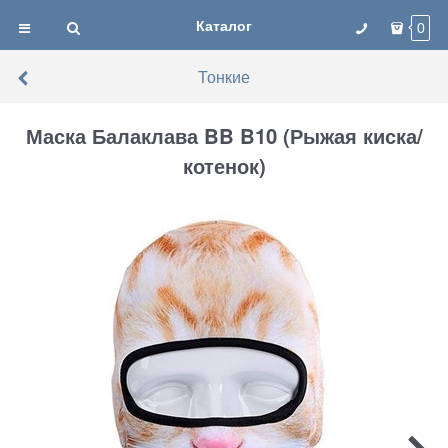
Каталог
0
Тонкие
Маска Балаклава BB B10 (Рыжая киска/
котенок)