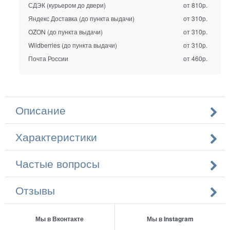
СДЭК (курьером до двери)
от 810р.
Яндекс Доставка (до пункта выдачи)
от 310р.
OZON (до пункта выдачи)
от 310р.
Wildberries (до пункта выдачи)
от 310р.
Почта России
от 460р.
Описание
Характеристики
Частые вопросы
Отзывы
Мы в Вконтакте
Мы в Instagram